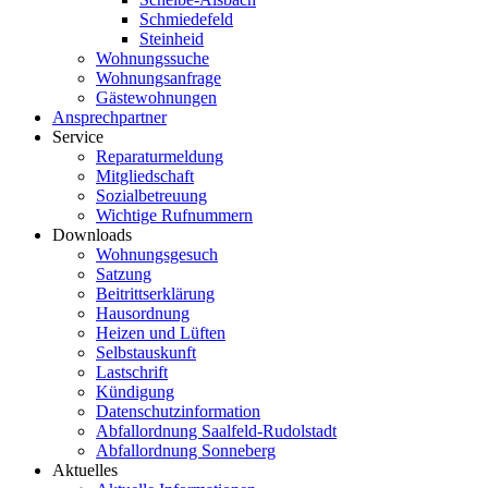
Schmiedefeld
Steinheid
Wohnungssuche
Wohnungsanfrage
Gästewohnungen
Ansprechpartner
Service
Reparaturmeldung
Mitgliedschaft
Sozialbetreuung
Wichtige Rufnummern
Downloads
Wohnungsgesuch
Satzung
Beitrittserklärung
Hausordnung
Heizen und Lüften
Selbstauskunft
Lastschrift
Kündigung
Datenschutzinformation
Abfallordnung Saalfeld-Rudolstadt
Abfallordnung Sonneberg
Aktuelles